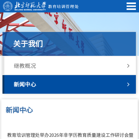
关于我们
继教概况
新闻中心
新闻中心
位置:
首页
»
关于我们
» 新闻中心
教育培训管理处举办2026年非学历教育质量建设工作研讨会暨